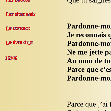
Que tu saignes
Pardonne-moi
Je reconnais q
Pardonne-moi,
Ne me jette pa
Au nom de tou
Parce que c’es
Pardonne-mo
Parce que j’ai 